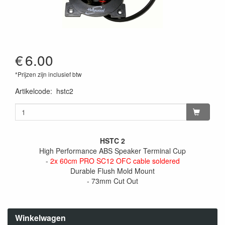
€
6.00
*Prijzen zijn inclusief btw
Artikelcode
:
hstc2
HSTC 2
High Performance ABS Speaker Terminal Cup
-
2x 60cm PRO SC12 OFC cable soldered
Durable Flush Mold Mount
- 73mm Cut Out
Winkelwagen