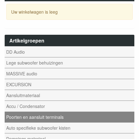
Uw winkelwagen is leeg
Artikelgroepen
DD Audio
Lege subwoofer behuizingen
MASSIVE audio
EXCURSION
Aansluitmateriaal
Accu / Condensator
Poorten en aansluit terminals
Auto specifieke subwoofer kisten
Dempings materiaal