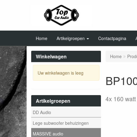
Home
Artikelgroepen
Contactpagina
Winkelwagen
Home
Prod
Uw winkelwagen is leeg
BP100
4x 160 wat
Artikelgroepen
DD Audio
Lege subwoofer behuizingen
MASSIVE audio