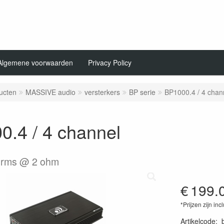
Algemene voorwaarden
Privacy Policy
ucten
MASSIVE audio
versterkers
BP serie
BP1000.4 / 4 chan
0.4 / 4 channel
t rms @ 2 ohm
€
199.
*Prijzen zijn inc
Artikelcode
: