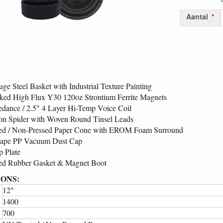
Aantal
ge Steel Basket with Industrial Texture Painting
ked High Flux Y30 120oz Strontium Ferrite Magnets
dance / 2.5″ 4 Layer Hi-Temp Voice Coil
on Spider with Woven Round Tinsel Leads
ed / Non-Pressed Paper Cone with EROM Foam Surround
ape PP Vacuum Dust Cap
 Plate
ed Rubber Gasket & Magnet Boot
IONS:
12″
1400
700