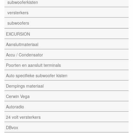
subwooferkisten
versterkers
subwoofers
EXCURSION
Aansluitmateriaal
Accu / Condensator
Poorten en aansluit terminals
Auto specifieke subwoofer kisten
Dempings materiaal
Cerwin Vega
Autoradio
24 volt versterkers
DBvox