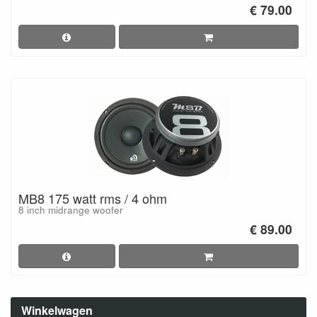
€ 79.00
MB8 175 watt rms / 4 ohm
8 inch midrange woofer
€ 89.00
Winkelwagen