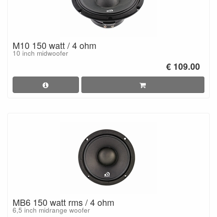
M10 150 watt / 4 ohm
10 inch midwoofer
€ 109.00
MB6 150 watt rms / 4 ohm
6,5 inch midrange woofer