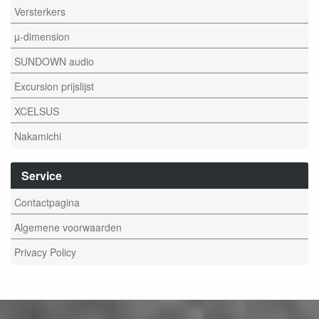
Versterkers
µ-dimension
SUNDOWN audio
Excursion prijslijst
XCELSUS
Nakamichi
Service
Contactpagina
Algemene voorwaarden
Privacy Policy