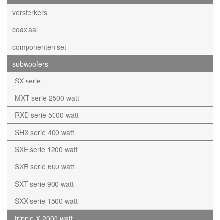
versterkers
coaxiaal
componenten set
subwoofers
SX serie
MXT serie 2500 watt
RXD serie 5000 watt
SHX serie 400 watt
SXE serie 1200 watt
SXR serie 600 watt
SXT serie 900 watt
SXX serie 1500 watt
tripple X 2000 watt