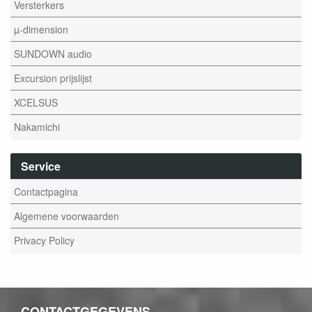
Versterkers
µ-dimension
SUNDOWN audio
Excursion prijslijst
XCELSUS
Nakamichi
Service
Contactpagina
Algemene voorwaarden
Privacy Policy
CONTACTGEGEVENS