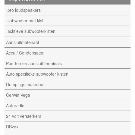
pro loudspeakers
subwoofer met kist
acktieve subwooferkisten
Aansluitmateriaal
Accu / Condensator
Poorten en aansluit terminals
Auto specifieke subwoofer kisten
Dempings materiaal
Cerwin Vega
Autoradio
24 volt versterkers
DBvox