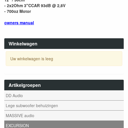
- 2x2Ohm 3"CCAR 93dB @ 2,8V
- 700oz Motor
owners manual
Winkelwagen
Uw winkelwagen is leeg
Artikelgroepen
DD Audio
Lege subwoofer behuizingen
MASSIVE audio
EXCURSION