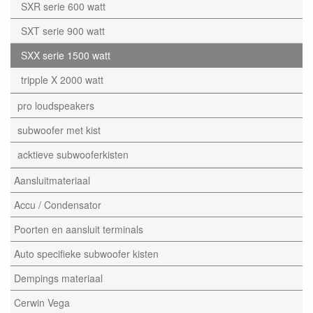
SXR serie 600 watt
SXT serie 900 watt
SXX serie 1500 watt
tripple X 2000 watt
pro loudspeakers
subwoofer met kist
acktieve subwooferkisten
Aansluitmateriaal
Accu / Condensator
Poorten en aansluit terminals
Auto specifieke subwoofer kisten
Dempings materiaal
Cerwin Vega