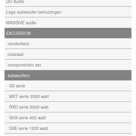
DD Audio
Lege subwoofer behuizingen
MASSIVE audio
EXCURSION
versterkers
coaxiaal
componenten set
subwoofers
SX serie
MXT serie 2500 watt
RXD serie 5000 watt
SHX serie 400 watt
SXE serie 1200 watt