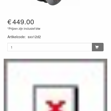
€
449.00
*Prijzen zijn inclusief btw
Artikelcode
:
sxx12d2