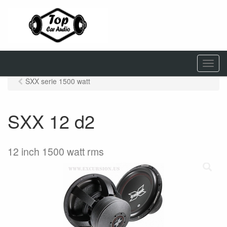
M
e
SXX serie 1500 watt
n
u
SXX 12 d2
12 inch 1500 watt rms