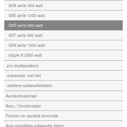
SHX serie 400 watt
SXE serie 1200 watt
SXR serie 600 watt
SXT serie 900 watt
SXX serie 1500 watt
tripple X 2000 watt
pro loudspeakers
subwoofer met kist
acktieve subwooferkisten
Aansluitmateriaal
Accu / Condensator
Poorten en aansluit terminals
Auto specifieke subwoofer kisten