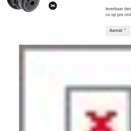
leverbaar de
nu op pre ord
Aantal