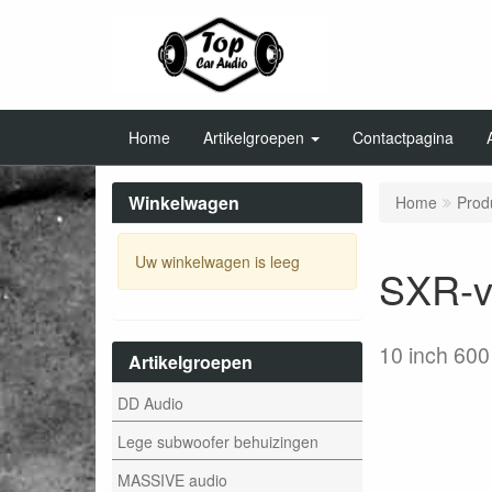
Home
Artikelgroepen
Contactpagina
Winkelwagen
Home
Prod
Uw winkelwagen is leeg
SXR-v
10 inch 600
Artikelgroepen
DD Audio
Lege subwoofer behuizingen
MASSIVE audio