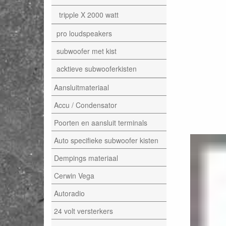
tripple X 2000 watt
pro loudspeakers
subwoofer met kist
acktieve subwooferkisten
Aansluitmateriaal
Accu / Condensator
Poorten en aansluit terminals
Auto specifieke subwoofer kisten
Dempings materiaal
Cerwin Vega
Autoradio
24 volt versterkers