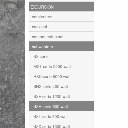
EXCURSION
versterkers
coaxiaal
componenten set
subwoofers
SX serie
MXT serie 2500 watt
RXD serie 5000 watt
SHX serie 400 watt
SXE serie 1200 watt
SXR serie 600 watt
SXT serie 900 watt
SXX serie 1500 watt