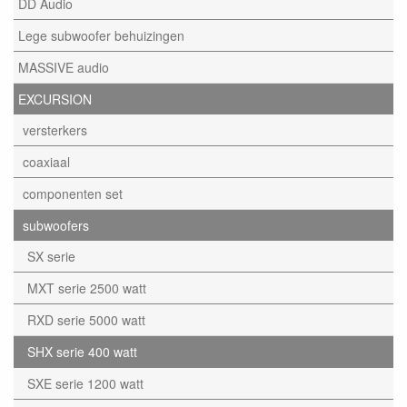
DD Audio
Lege subwoofer behuizingen
MASSIVE audio
EXCURSION
versterkers
coaxiaal
componenten set
subwoofers
SX serie
MXT serie 2500 watt
RXD serie 5000 watt
SHX serie 400 watt
SXE serie 1200 watt