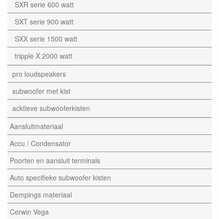
SXR serie 600 watt
SXT serie 900 watt
SXX serie 1500 watt
tripple X 2000 watt
pro loudspeakers
subwoofer met kist
acktieve subwooferkisten
Aansluitmateriaal
Accu / Condensator
Poorten en aansluit terminals
Auto specifieke subwoofer kisten
Dempings materiaal
Cerwin Vega