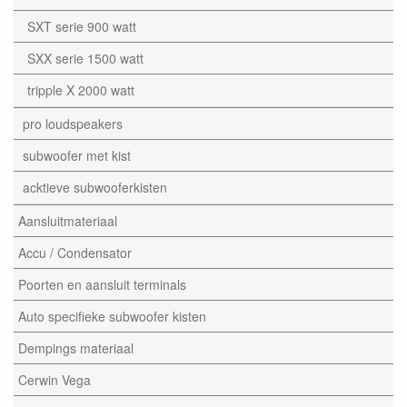
SXT serie 900 watt
SXX serie 1500 watt
tripple X 2000 watt
pro loudspeakers
subwoofer met kist
acktieve subwooferkisten
Aansluitmateriaal
Accu / Condensator
Poorten en aansluit terminals
Auto specifieke subwoofer kisten
Dempings materiaal
Cerwin Vega