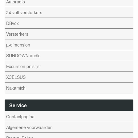
Autoradio
24 volt versterkers
DBvox
Versterkers
µ-dimension
SUNDOWN audio
Excursion prijslijst
XCELSUS
Nakamichi
Service
Contactpagina
Algemene voorwaarden