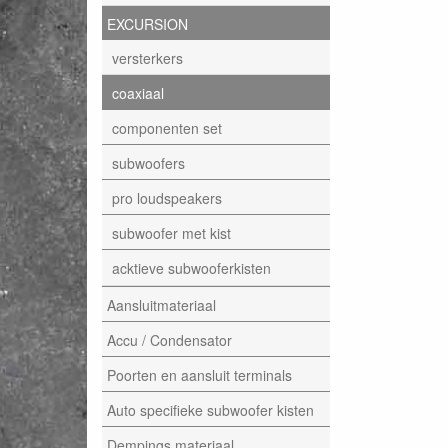
EXCURSION
versterkers
coaxiaal
componenten set
subwoofers
pro loudspeakers
subwoofer met kist
acktieve subwooferkisten
Aansluitmateriaal
Accu / Condensator
Poorten en aansluit terminals
Auto specifieke subwoofer kisten
Dempings materiaal