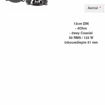
Aantal
13cm DIN
- 4Ohm
- 2way Coaxial
50 RMS / 125 W
inbouwdiepte 51 mm