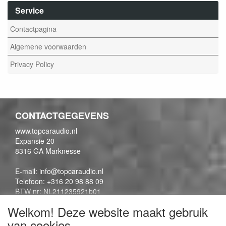
Service
Contactpagina
Algemene voorwaarden
Privacy Policy
CONTACTGEGEVENS
www.topcaraudio.nl
Expansie 20
8316 GA Marknesse
E-mail: info@topcaraudio.nl
Telefoon: +316 20 98 88 09
BTW nr: NL211235921b01
KVK nr: 69863954
Welkom! Deze website maakt gebruik
van cookies