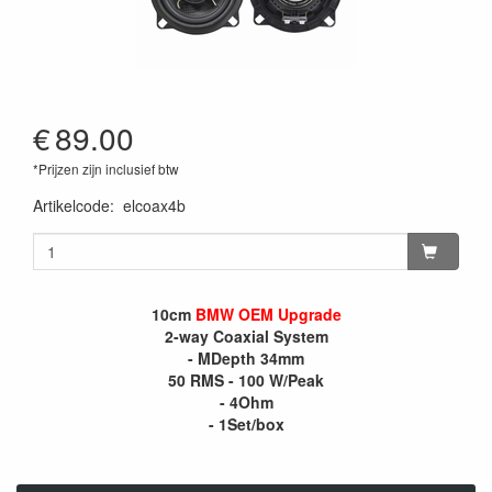
€
89.00
*Prijzen zijn inclusief btw
Artikelcode
:
elcoax4b
10cm
BMW OEM Upgrade
2-way Coaxial System
- MDepth 34mm
50 RMS - 100 W/Peak
- 4Ohm
- 1Set/box