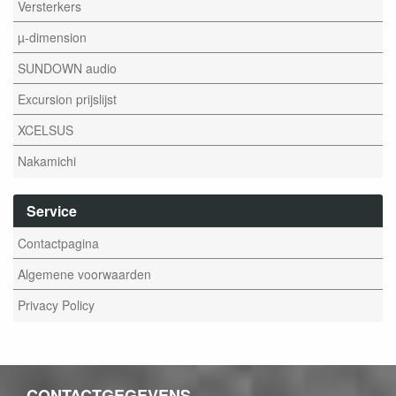
Versterkers
µ-dimension
SUNDOWN audio
Excursion prijslijst
XCELSUS
Nakamichi
Service
Contactpagina
Algemene voorwaarden
Privacy Policy
CONTACTGEGEVENS