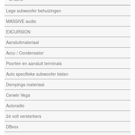
Lege subwoofer behuizingen
MASSIVE audio
EXCURSION
Aansluitmateriaal
Accu / Condensator
Poorten en aansluit terminals
Auto specifieke subwoofer kisten
Dempings materiaal
Cerwin Vega
Autoradio
24 volt versterkers
DBvox