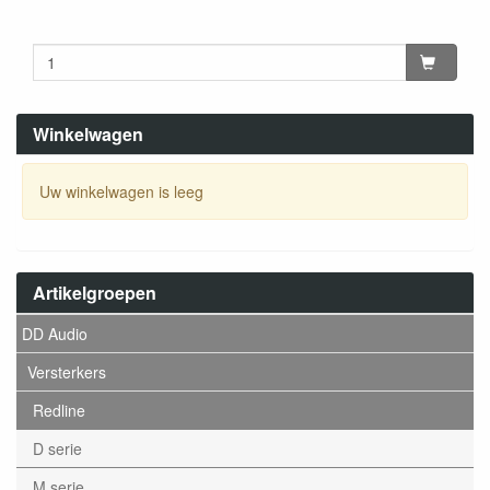
Winkelwagen
Uw winkelwagen is leeg
Artikelgroepen
DD Audio
Versterkers
Redline
D serie
M serie