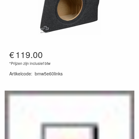
€
119.00
*Prijzen zijn inclusief btw
Artikelcode
:
bmw5e60links