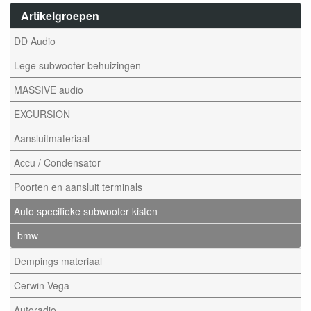
Artikelgroepen
DD Audio
Lege subwoofer behuizingen
MASSIVE audio
EXCURSION
Aansluitmateriaal
Accu / Condensator
Poorten en aansluit terminals
Auto specifieke subwoofer kisten
bmw
Dempings materiaal
Cerwin Vega
Autoradio