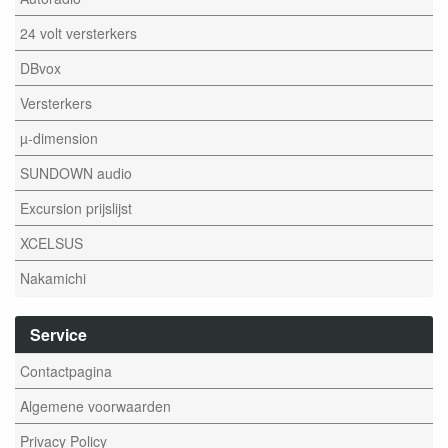
24 volt versterkers
DBvox
Versterkers
µ-dimension
SUNDOWN audio
Excursion prijslijst
XCELSUS
Nakamichi
Service
Contactpagina
Algemene voorwaarden
Privacy Policy