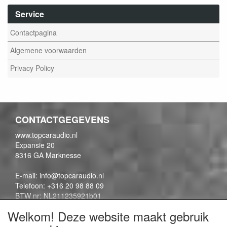
Service
Contactpagina
Algemene voorwaarden
Privacy Policy
CONTACTGEGEVENS
www.topcaraudio.nl
Expansie 20
8316 GA Marknesse
E-mail: info@topcaraudio.nl
Telefoon: +316 20 98 88 09
BTW nr: NL211235921b01
KVK nr: 69863954
Welkom! Deze website maakt gebruik