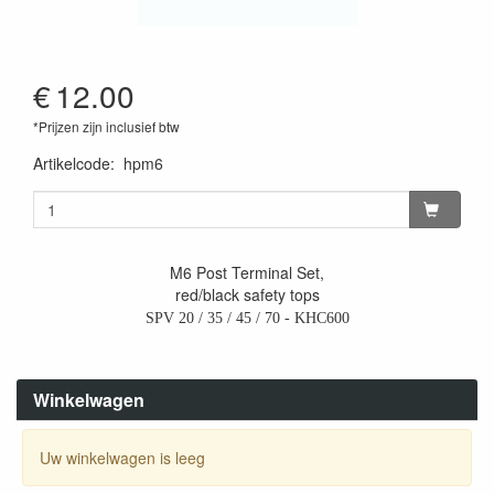
€
12.00
*Prijzen zijn inclusief btw
Artikelcode
:
hpm6
M6 Post Terminal Set,
red/black safety tops
SPV 20 / 35 / 45 / 70 - KHC600
Winkelwagen
Uw winkelwagen is leeg