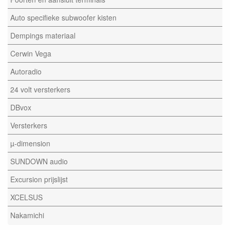
Auto specifieke subwoofer kisten
Dempings materiaal
Cerwin Vega
Autoradio
24 volt versterkers
DBvox
Versterkers
µ-dimension
SUNDOWN audio
Excursion prijslijst
XCELSUS
Nakamichi