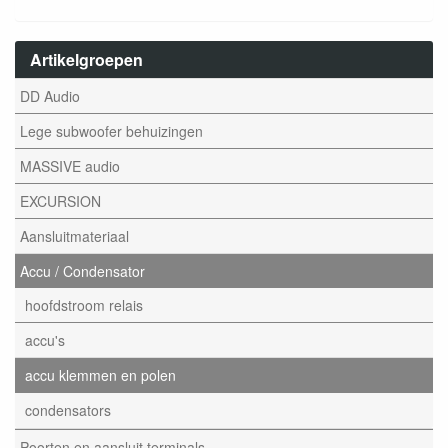
Artikelgroepen
DD Audio
Lege subwoofer behuizingen
MASSIVE audio
EXCURSION
Aansluitmateriaal
Accu / Condensator
hoofdstroom relais
accu's
accu klemmen en polen
condensators
Poorten en aansluit terminals