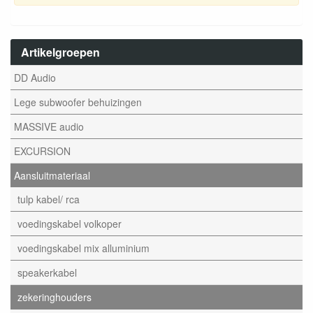
Artikelgroepen
DD Audio
Lege subwoofer behuizingen
MASSIVE audio
EXCURSION
Aansluitmateriaal
tulp kabel/ rca
voedingskabel volkoper
voedingskabel mix alluminium
speakerkabel
zekeringhouders