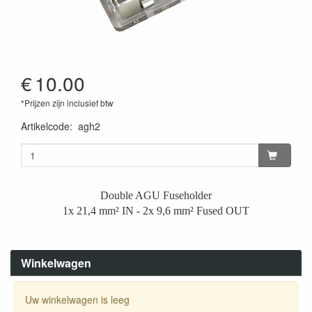
€
10.00
*Prijzen zijn inclusief btw
Artikelcode
:
agh2
Double AGU Fuseholder
1x 21,4 mm² IN - 2x 9,6 mm² Fused OUT
Winkelwagen
Uw winkelwagen is leeg