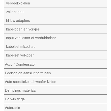
verdeelblokken
zekeringen
hi low adapters
kabelogen en vorkjes
input verkleiner of verdubbelaar
kabelset mixed alu
kabelset volkoper
Accu / Condensator
Poorten en aansluit terminals
Auto specifieke subwoofer kisten
Dempings materiaal
Cerwin Vega
Autoradio