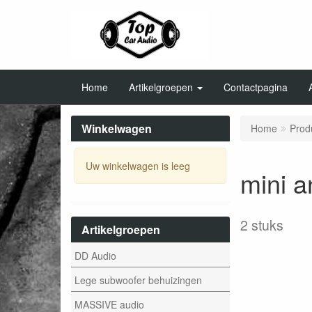
Home
Artikelgroepen
Contactpagina
Winkelwagen
Home
Prod
Uw winkelwagen is leeg
mini a
2 stuks
Artikelgroepen
DD Audio
Lege subwoofer behuizingen
MASSIVE audio