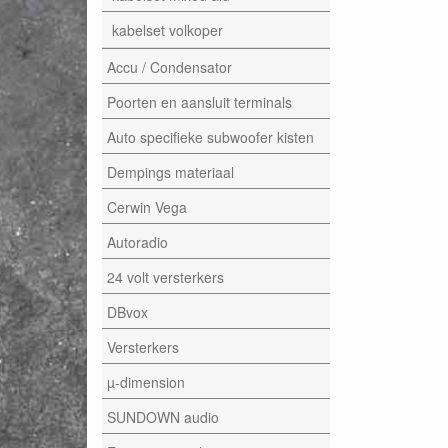
kabelset volkoper
Accu / Condensator
Poorten en aansluit terminals
Auto specifieke subwoofer kisten
Dempings materiaal
Cerwin Vega
Autoradio
24 volt versterkers
DBvox
Versterkers
µ-dimension
SUNDOWN audio