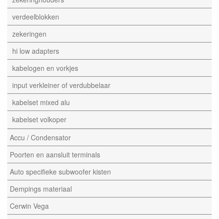
verdeelblokken
zekeringen
hi low adapters
kabelogen en vorkjes
input verkleiner of verdubbelaar
kabelset mixed alu
kabelset volkoper
Accu / Condensator
Poorten en aansluit terminals
Auto specifieke subwoofer kisten
Dempings materiaal
Cerwin Vega