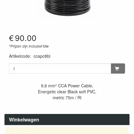
€
90.00
*Prijzen zijn inclusief btw
Artikelcode
:
ccapc8bl
9,6 mm² CCA Power Cable,
Energetic clear Black soft PVC,
metric 75m / Rl
Winkelwagen