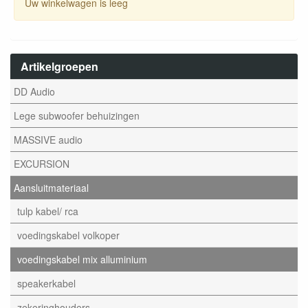
Uw winkelwagen is leeg
Artikelgroepen
DD Audio
Lege subwoofer behuizingen
MASSIVE audio
EXCURSION
Aansluitmateriaal
tulp kabel/ rca
voedingskabel volkoper
voedingskabel mix alluminium
speakerkabel
zekeringhouders