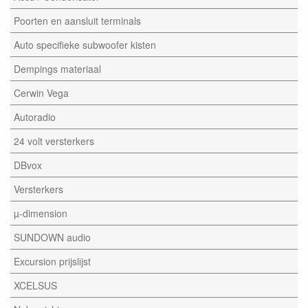
Poorten en aansluit terminals
Auto specifieke subwoofer kisten
Dempings materiaal
Cerwin Vega
Autoradio
24 volt versterkers
DBvox
Versterkers
µ-dimension
SUNDOWN audio
Excursion prijslijst
XCELSUS