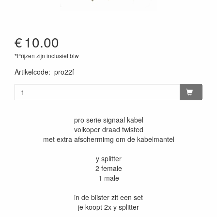
€
10.00
*Prijzen zijn inclusief btw
Artikelcode
:
pro22f
pro serie signaal kabel
volkoper draad twisted
met extra afschermimg om de kabelmantel
y splitter
2 female
1 male
in de blister zit een set
je koopt 2x y splitter