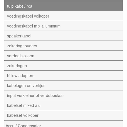
tulp kabel/ rca
voedingskabel volkoper
voedingskabel mix alluminium
speakerkabel
zekeringhouders
verdeelblokken
zekeringen
hi low adapters
kabelogen en vorkjes
input verkleiner of verdubbelaar
kabelset mixed alu
kabelset volkoper
Accu / Condensator