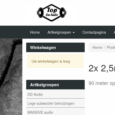
Home
Artikelgroepen
Contactpagina
Winkelwagen
Home
Prod
Uw winkelwagen is leeg
2x 2,5
90 meter op
Artikelgroepen
DD Audio
Lege subwoofer behuizingen
MASSIVE audio