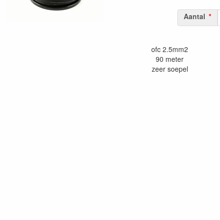
Aantal
ofc 2.5mm2
90 meter
zeer soepel