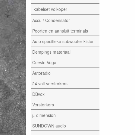
kabelset volkoper
Accu / Condensator
Poorten en aansluit terminals
Auto specifieke subwoofer kisten
Dempings materiaal
Cerwin Vega
Autoradio
24 volt versterkers
DBvox
Versterkers
µ-dimension
SUNDOWN audio